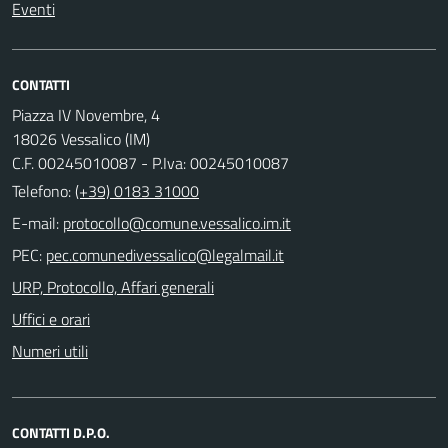
Eventi
CONTATTI
Piazza IV Novembre, 4
18026 Vessalico (IM)
C.F. 00245010087 - P.Iva: 00245010087
Telefono:
(+39) 0183 31000
E-mail:
PEC:
URP, Protocollo, Affari generali
Uffici e orari
Numeri utili
CONTATTI D.P.O.