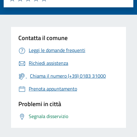
Valuta 1 stelle su 5
Valuta 2 stelle su 5
Valuta 3 stelle su 5
Valuta 4 stelle su 5
Valuta 5 stelle su 5
Contatta il comune
Leggi le domande frequenti
Richiedi assistenza
Chiama il numero (+39) 0183 31000
Prenota appuntamento
Problemi in città
Segnala disservizio