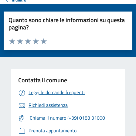
Quanto sono chiare le informazioni su questa
pagina?
Valuta da 1 a 5 stelle la pagina
Valuta 1 stelle su 5
Valuta 2 stelle su 5
Valuta 3 stelle su 5
Valuta 4 stelle su 5
Valuta 5 stelle su 5
Contatta il comune
Leggi le domande frequenti
Richiedi assistenza
Chiama il numero (+39) 0183 31000
Prenota appuntamento