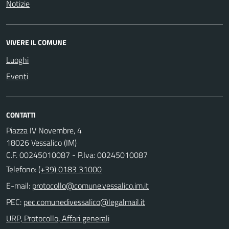
Notizie
VIVERE IL COMUNE
Luoghi
Eventi
CONTATTI
Piazza IV Novembre, 4
18026 Vessalico (IM)
C.F. 00245010087 - P.Iva: 00245010087
Telefono:
(+39) 0183 31000
E-mail:
PEC:
URP, Protocollo, Affari generali