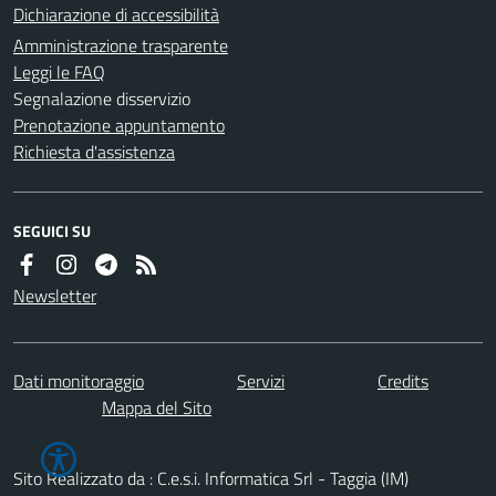
Dichiarazione di accessibilità
Amministrazione trasparente
Leggi le FAQ
Segnalazione disservizio
Prenotazione appuntamento
Richiesta d'assistenza
SEGUICI SU
Newsletter
Dati monitoraggio
Servizi
Credits
Mappa del Sito
Sito Realizzato da : C.e.s.i. Informatica Srl - Taggia (IM)