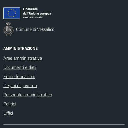
Comune di Vessalico
AMMINISTRAZIONE
Aree amministrative
Documenti e dati
Enti e fondazioni
Organi di governo
Personale amministrativo
Politici
Uffici