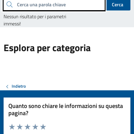
Cerca una parola chiave
Cerca
Nessun risultato per i parametri
immessi!
Esplora per categoria
Indietro
Quanto sono chiare le informazioni su questa
pagina?
Valuta da 1 a 5 stelle la pagina
Valuta 1 stelle su 5
Valuta 2 stelle su 5
Valuta 3 stelle su 5
Valuta 4 stelle su 5
Valuta 5 stelle su 5