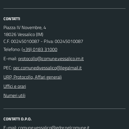
CONTATTI
Piazza IV Novembre, 4
18026 Vessalico (IM)
C.F. 00245010087 - P.Iva: 00245010087
Telefono:
(+39) 0183 31000
E-mail:
PEC:
URP, Protocollo, Affari generali
Uffici e orari
Numeri utili
CONTATTI D.P.O.
E-mail: