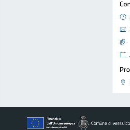
Con
Pro
Comune di Vessalico