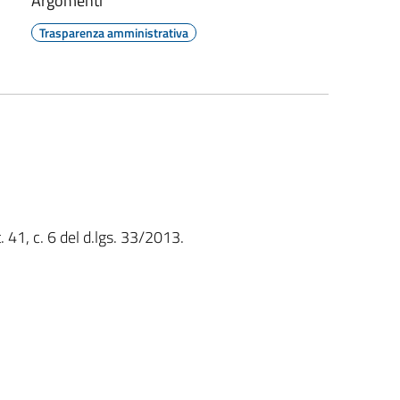
Argomenti
Trasparenza amministrativa
t. 41, c. 6 del d.lgs. 33/2013.