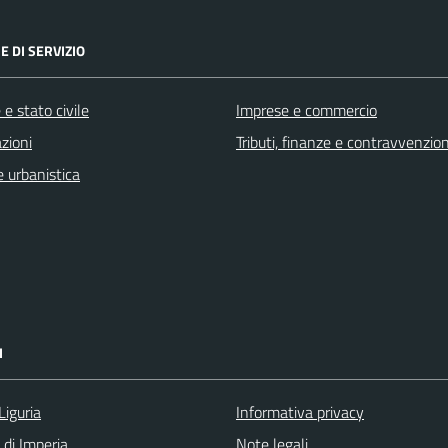
E DI SERVIZIO
e stato civile
Imprese e commercio
zioni
Tributi, finanze e contravvenzion
 urbanistica
I
Liguria
Informativa privacy
 di Imperia
Note legali