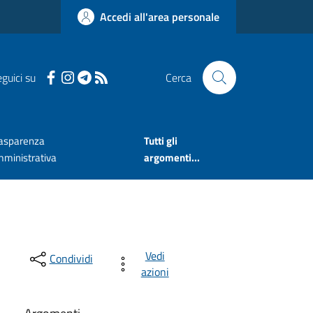
Accedi all'area personale
guici su
Cerca
asparenza
Tutti gli
ministrativa
argomenti...
Vedi
Condividi
azioni