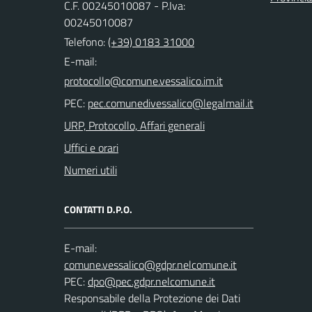
C.F. 00245010087 - P.Iva:
00245010087
Telefono:
(+39) 0183 31000
E-mail:
PEC:
URP, Protocollo, Affari generali
Uffici e orari
Numeri utili
CONTATTI D.P.O.
E-mail:
PEC:
Responsabile della Protezione dei Dati