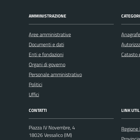
AMMINISTRAZIONE
CATEGORI
Aree amministrative
Anagrafe 
Documenti e dati
Autorizza
Enti e fondazioni
Catasto e
Organi di governo
Personale amministrativo
Politici
Uffici
CONTATTI
LINK UTIL
Piazza IV Novembre, 4
Regione 
18026 Vessalico (IM)
Provincia