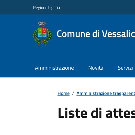
Regione Liguria
Comune di Vessali
Amministrazione
Novità
Servizi
Home
/
Amministrazione trasparen
Liste di atte