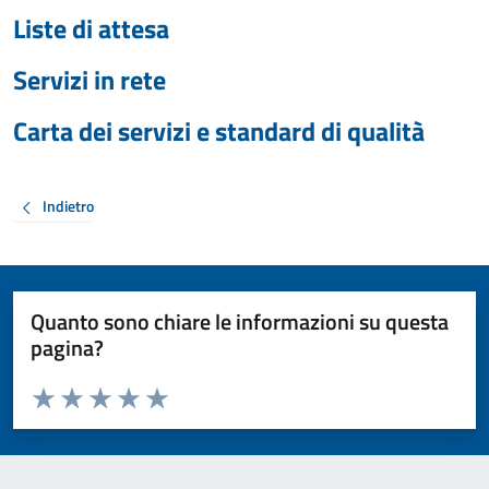
Liste di attesa
Servizi in rete
Carta dei servizi e standard di qualità
Indietro
Quanto sono chiare le informazioni su questa
pagina?
Valuta da 1 a 5 stelle la pagina
Valuta 1 stelle su 5
Valuta 2 stelle su 5
Valuta 3 stelle su 5
Valuta 4 stelle su 5
Valuta 5 stelle su 5