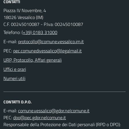
CONTATTI
Piazza IV Novembre, 4
18026 Vessalico (IM)
C.F. 00245010087 - P.Iva: 00245010087
Telefono:
(+39) 0183 31000
E-mail:
PEC:
URP, Protocollo, Affari generali
Uffici e orari
Numeri utili
CONTATTI D.P.O.
E-mail:
PEC:
Responsabile della Protezione dei Dati personali (RPD o DPO):