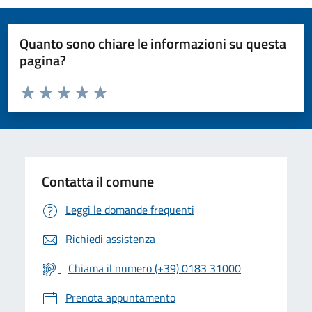
Quanto sono chiare le informazioni su questa
pagina?
Valuta da 1 a 5 stelle la pagina
Valuta 1 stelle su 5
Valuta 2 stelle su 5
Valuta 3 stelle su 5
Valuta 4 stelle su 5
Valuta 5 stelle su 5
Contatta il comune
Leggi le domande frequenti
Richiedi assistenza
Chiama il numero (+39) 0183 31000
Prenota appuntamento