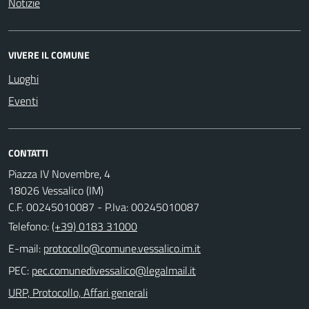
Notizie
VIVERE IL COMUNE
Luoghi
Eventi
CONTATTI
Piazza IV Novembre, 4
18026 Vessalico (IM)
C.F. 00245010087 - P.Iva: 00245010087
Telefono:
(+39) 0183 31000
E-mail:
PEC:
URP, Protocollo, Affari generali