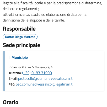
legate alla fiscalità locale e per la predisposizione di determine,
delibere e regolamenti;
attività di ricerca, studio ed elaborazione di dati per la
definizione delle aliquote e delle tariffe.
Responsabile
Dottor Diego Marrese
Sede principale
Il Municipio
Indirizzo:
Piazza IV Novembre, 4
(+39) 0183 31000
Telefono:
protocollo@comune.vessalico.im.it
Email:
pec.comunedivessalico@legalmail.it
PEC:
Orario