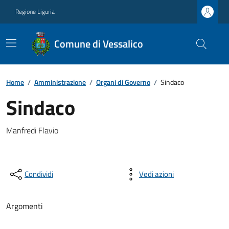
Regione Liguria
Comune di Vessalico
Home
/
Amministrazione
/
Organi di Governo
/
Sindaco
Sindaco
Manfredi Flavio
Condividi
Vedi azioni
Argomenti