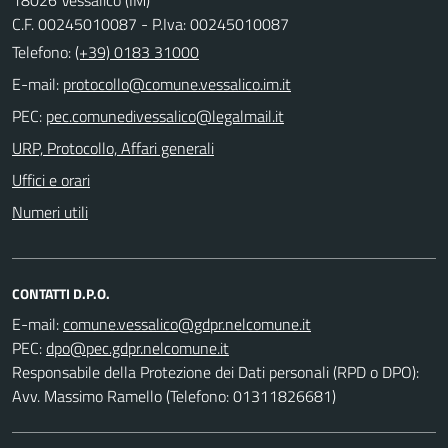
C.F. 00245010087 - P.Iva: 00245010087
Telefono:
(+39) 0183 31000
E-mail:
PEC:
URP, Protocollo, Affari generali
Uffici e orari
Numeri utili
CONTATTI D.P.O.
E-mail:
PEC:
Responsabile della Protezione dei Dati personali (RPD o DPO):
Avv. Massimo Ramello (Telefono: 01311826681)