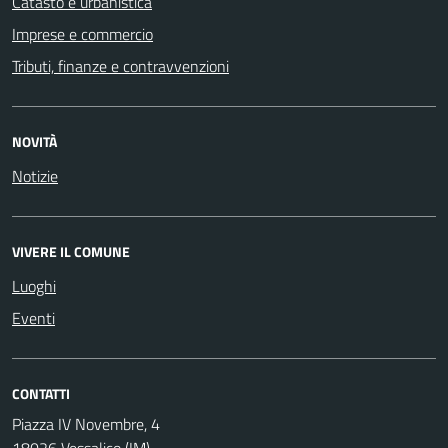
Catasto e urbanistica
Imprese e commercio
Tributi, finanze e contravvenzioni
NOVITÀ
Notizie
VIVERE IL COMUNE
Luoghi
Eventi
CONTATTI
Piazza IV Novembre, 4
18026 Vessalico (IM)