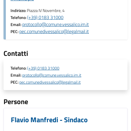
Indirizzo:
Piazza IV Novembre, 4
(+39) 0183 31000
Telefono:
protocollo@comune.vessalico.im.it
Email:
pec.comunedivessalico@legalmail.it
PEC:
Contatti
Telefono:
(+39) 0183 31000
Email:
protocollo@comune.vessalico.im.it
PEC:
pec.comunedivessalico@legalmail.it
Persone
Flavio Manfredi - Sindaco