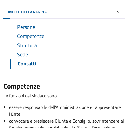
INDICE DELLA PAGINA
Persone
Competenze
Struttura
Sede
Contatti
Competenze
Le funzioni del sindaco sono:
essere responsabile dell'Amministrazione e rappresentare
l'Ente;
convocare e presiedere Giunta e Consiglio, sovrintendere al
funzionamento dei servizi e degli uffici e all'esecuzione