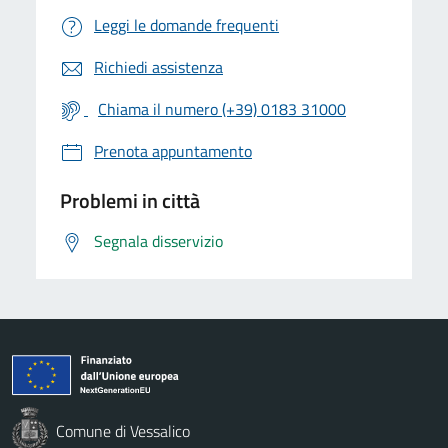
Leggi le domande frequenti
Richiedi assistenza
Chiama il numero (+39) 0183 31000
Prenota appuntamento
Problemi in città
Segnala disservizio
Comune di Vessalico