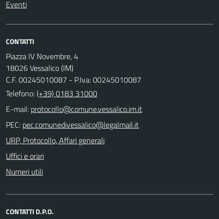
Eventi
CONTATTI
Piazza IV Novembre, 4
18026 Vessalico (IM)
C.F. 00245010087 - P.Iva: 00245010087
Telefono:
(+39) 0183 31000
E-mail:
PEC:
URP, Protocollo, Affari generali
Uffici e orari
Numeri utili
CONTATTI D.P.O.