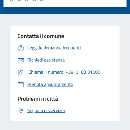
Valuta 1 stelle su 5
Valuta 2 stelle su 5
Valuta 3 stelle su 5
Valuta 4 stelle su 5
Valuta 5 stelle su 5
Contatta il comune
Leggi le domande frequenti
Richiedi assistenza
Chiama il numero (+39) 0183 31000
Prenota appuntamento
Problemi in città
Segnala disservizio