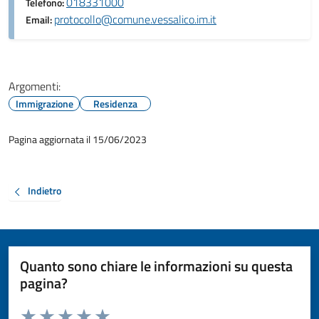
018331000
Telefono:
protocollo@comune.vessalico.im.it
Email:
Argomenti:
Immigrazione
Residenza
Pagina aggiornata il 15/06/2023
Indietro
Quanto sono chiare le informazioni su questa
pagina?
Valuta da 1 a 5 stelle la pagina