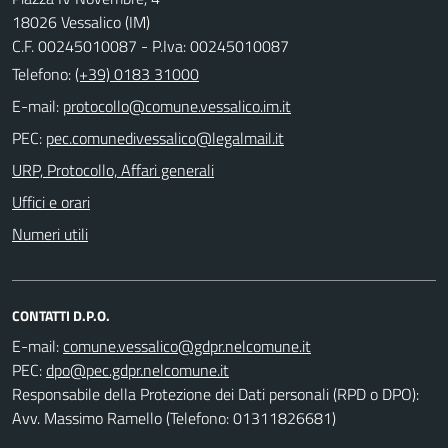
18026 Vessalico (IM)
C.F. 00245010087 - P.Iva: 00245010087
Telefono:
(+39) 0183 31000
E-mail:
PEC:
URP, Protocollo, Affari generali
Uffici e orari
Numeri utili
CONTATTI D.P.O.
E-mail:
PEC:
Responsabile della Protezione dei Dati personali (RPD o DPO):
Avv. Massimo Ramello (Telefono: 01311826681)