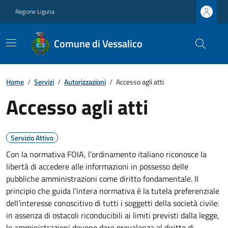
Regione Liguria
Comune di Vessalico
Home
/
Servizi
/
Autorizzazioni
/
Accesso agli atti
Accesso agli atti
Servizio Attivo
Con la normativa FOIA, l’ordinamento italiano riconosce la
libertà di accedere alle informazioni in possesso delle
pubbliche amministrazioni come diritto fondamentale. Il
principio che guida l’intera normativa è la tutela preferenziale
dell’interesse conoscitivo di tutti i soggetti della società civile:
in assenza di ostacoli riconducibili ai limiti previsti dalla legge,
le amministrazioni devono dare prevalenza al diritto di