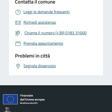
Contatta il comune
Leggi le domande frequenti
Richiedi assistenza
Chiama il numero (+39) 0183 31000
Prenota appuntamento
Problemi in città
Segnala disservizio