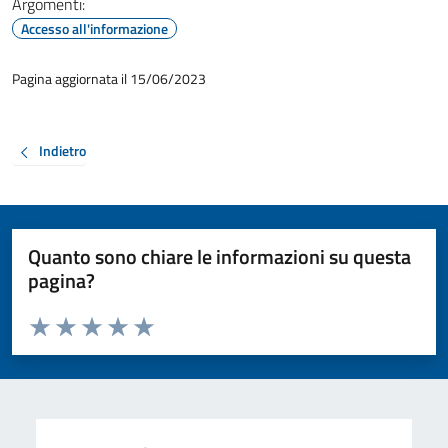
Argomenti:
Accesso all'informazione
Pagina aggiornata il 15/06/2023
Indietro
Quanto sono chiare le informazioni su questa
pagina?
Valuta da 1 a 5 stelle la pagina
Valuta 1 stelle su 5
Valuta 2 stelle su 5
Valuta 3 stelle su 5
Valuta 4 stelle su 5
Valuta 5 stelle su 5