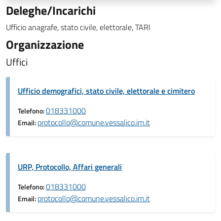
Deleghe/Incarichi
Ufficio anagrafe, stato civile, elettorale, TARI
Organizzazione
Uffici
Ufficio demografici, stato civile, elettorale e cimitero
018331000
Telefono:
protocollo@comune.vessalico.im.it
Email:
URP, Protocollo, Affari generali
018331000
Telefono:
protocollo@comune.vessalico.im.it
Email: