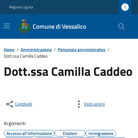
Regione Liguria
Comune di Vessalico
Home
/
Amministrazione
/
Personale amministrativo
/
Dott.ssa Camilla Caddeo
Dott.ssa Camilla Caddeo
Condividi
Vedi azioni
Argomenti
Accesso all'informazione
Elezioni
Immigrazione