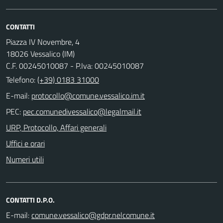
CONTATTI
Piazza IV Novembre, 4
18026 Vessalico (IM)
C.F. 00245010087 - P.Iva: 00245010087
Telefono:
(+39) 0183 31000
E-mail:
PEC:
URP, Protocollo, Affari generali
Uffici e orari
Numeri utili
CONTATTI D.P.O.
E-mail: