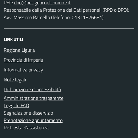
PEC:
Responsabile della Protezione dei Dati personali (RPD o DPO):
Avv. Massimo Ramello (Telefono: 01311826681)
LINK UTILI
Regione Liguria
Provincia di Imperia
Informativa privacy
Note legali
Dichiarazione di accessibilità
Amministrazione trasparente
Leggi le FAQ
Segnalazione disservizio
Prenotazione appuntamento
Richiesta d'assistenza