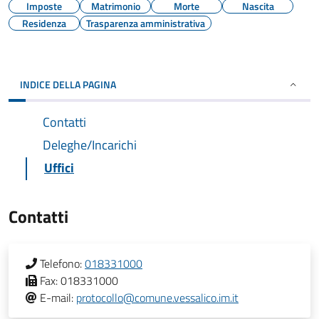
Imposte
Matrimonio
Morte
Nascita
Residenza
Trasparenza amministrativa
INDICE DELLA PAGINA
Contatti
Deleghe/Incarichi
Uffici
Contatti
Telefono:
018331000
Fax:
018331000
E-mail:
protocollo@comune.vessalico.im.it