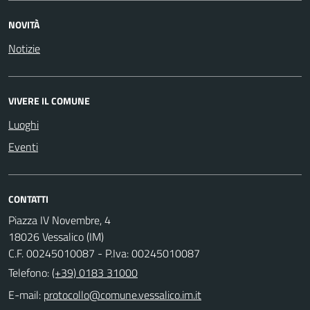
NOVITÀ
Notizie
VIVERE IL COMUNE
Luoghi
Eventi
CONTATTI
Piazza IV Novembre, 4
18026 Vessalico (IM)
C.F. 00245010087 - P.Iva: 00245010087
Telefono:
(+39) 0183 31000
E-mail: