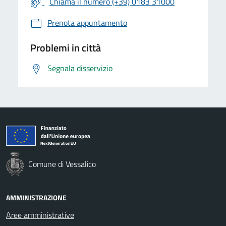
Chiama il numero (+39) 0183 31000
Prenota appuntamento
Problemi in città
Segnala disservizio
Comune di Vessalico
AMMINISTRAZIONE
Aree amministrative