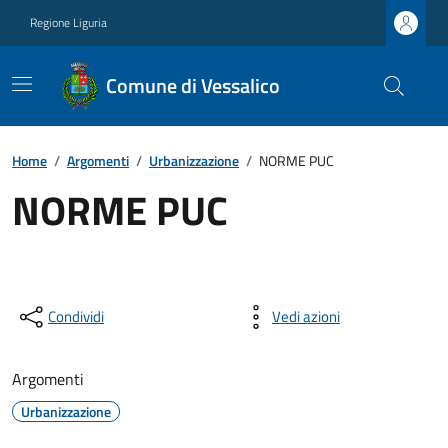
Regione Liguria
Comune di Vessalico
Home
/
Argomenti
/
Urbanizzazione
/
NORME PUC
NORME PUC
Condividi
Vedi azioni
Argomenti
Urbanizzazione