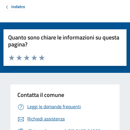
Indietro
Quanto sono chiare le informazioni su questa
pagina?
Valuta da 1 a 5 stelle la pagina
Valuta 1 stelle su 5
Valuta 2 stelle su 5
Valuta 3 stelle su 5
Valuta 4 stelle su 5
Valuta 5 stelle su 5
Contatta il comune
Leggi le domande frequenti
Richiedi assistenza