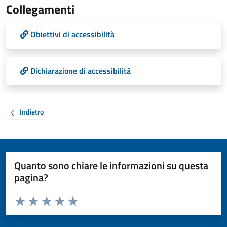
Collegamenti
Obiettivi di accessibilità
Dichiarazione di accessibilità
Indietro
Quanto sono chiare le informazioni su questa
pagina?
Valuta da 1 a 5 stelle la pagina
Valuta 1 stelle su 5
Valuta 2 stelle su 5
Valuta 3 stelle su 5
Valuta 4 stelle su 5
Valuta 5 stelle su 5