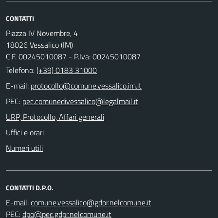
CONTATTI
Piazza IV Novembre, 4
18026 Vessalico (IM)
C.F. 00245010087 - P.Iva: 00245010087
Telefono:
(+39) 0183 31000
E-mail:
PEC:
URP, Protocollo, Affari generali
Uffici e orari
Numeri utili
CONTATTI D.P.O.
E-mail:
PEC: