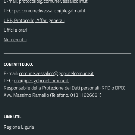
E-mail:
PEC:
URP, Protocollo, Affari generali
Uffici e orari
Numeri utili
CONTATTI D.P.O.
E-mail:
PEC:
Responsabile della Protezione dei Dati personali (RPD o DPO):
Avv. Massimo Ramello (Telefono: 01311826681)
LINK UTILI
Regione Liguria