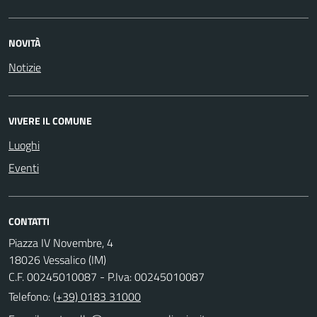
NOVITÀ
Notizie
VIVERE IL COMUNE
Luoghi
Eventi
CONTATTI
Piazza IV Novembre, 4
18026 Vessalico (IM)
C.F. 00245010087 - P.Iva: 00245010087
Telefono:
(+39) 0183 31000