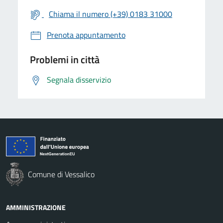
Chiama il numero (+39) 0183 31000
Prenota appuntamento
Problemi in città
Segnala disservizio
Comune di Vessalico
AMMINISTRAZIONE