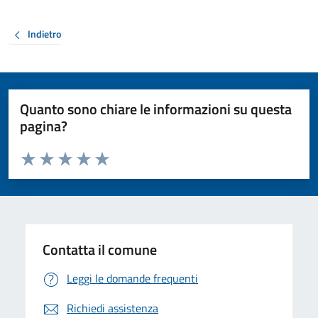
Indietro
Quanto sono chiare le informazioni su questa
pagina?
Valuta da 1 a 5 stelle la pagina
Valuta 1 stelle su 5
Valuta 2 stelle su 5
Valuta 3 stelle su 5
Valuta 4 stelle su 5
Valuta 5 stelle su 5
Contatta il comune
Leggi le domande frequenti
Richiedi assistenza