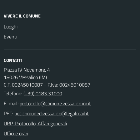
VIVERE IL COMUNE
Luoghi
Eventi
CONTATTI
Piazza IV Novembre, 4
18026 Vessalico (IM)
C.F. 00245010087 - P.Iva: 00245010087
Telefono:
(+39) 0183 31000
E-mail:
PEC:
URP, Protocollo, Affari generali
Uffici e orari