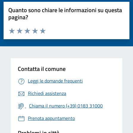
Quanto sono chiare le informazioni su questa
pagina?
Valuta da 1 a 5 stelle la pagina
Valuta 1 stelle su 5
Valuta 2 stelle su 5
Valuta 3 stelle su 5
Valuta 4 stelle su 5
Valuta 5 stelle su 5
Contatta il comune
Leggi le domande frequenti
Richiedi assistenza
Chiama il numero (+39) 0183 31000
Prenota appuntamento
Problemi in città