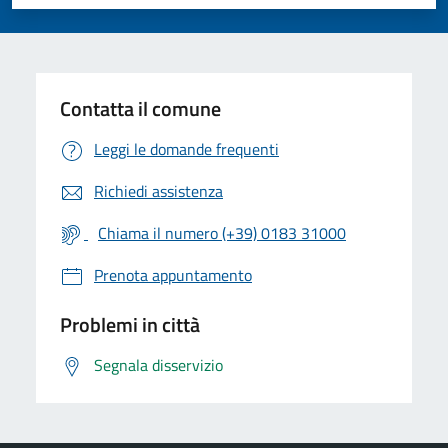
Valuta 1 stelle su 5
Valuta 2 stelle su 5
Valuta 3 stelle su 5
Valuta 4 stelle su 5
Valuta 5 stelle su 5
Contatta il comune
Leggi le domande frequenti
Richiedi assistenza
Chiama il numero (+39) 0183 31000
Prenota appuntamento
Problemi in città
Segnala disservizio