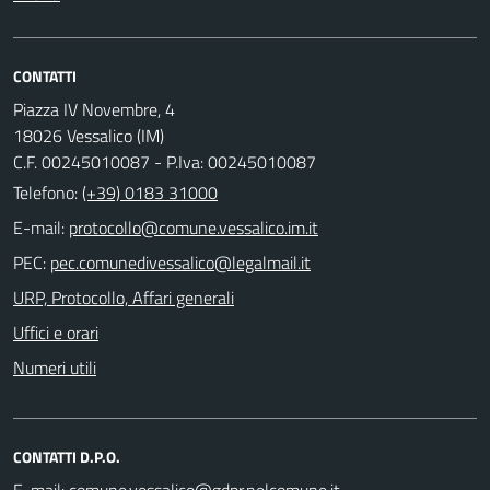
CONTATTI
Piazza IV Novembre, 4
18026 Vessalico (IM)
C.F. 00245010087 - P.Iva: 00245010087
Telefono:
(+39) 0183 31000
E-mail:
PEC:
URP, Protocollo, Affari generali
Uffici e orari
Numeri utili
CONTATTI D.P.O.
E-mail: