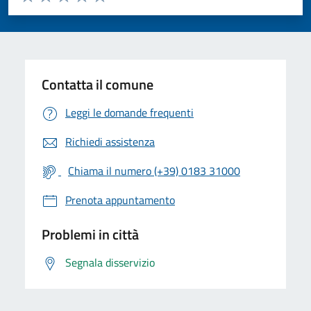
Valuta 1 stelle su 5
Valuta 2 stelle su 5
Valuta 3 stelle su 5
Valuta 4 stelle su 5
Valuta 5 stelle su 5
Contatta il comune
Leggi le domande frequenti
Richiedi assistenza
Chiama il numero (+39) 0183 31000
Prenota appuntamento
Problemi in città
Segnala disservizio