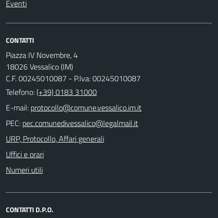
Eventi
CONTATTI
Piazza IV Novembre, 4
18026 Vessalico (IM)
C.F. 00245010087 - P.Iva: 00245010087
Telefono:
(+39) 0183 31000
E-mail:
PEC:
URP, Protocollo, Affari generali
Uffici e orari
Numeri utili
CONTATTI D.P.O.