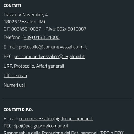
CONTATTI
Piazza IV Novembre, 4
18026 Vessalico (IM)
C.F. 00245010087 - P.Iva: 00245010087
Telefono:
(+39) 0183 31000
E-mail:
PEC:
URP, Protocollo, Affari generali
Uffici e orari
Numeri utili
CONTATTI D.P.O.
E-mail:
PEC:
Responsabile della Protezione dei Dati personali (RPD o DPO):