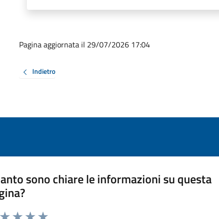
Pagina aggiornata il 29/07/2026 17:04
Indietro
anto sono chiare le informazioni su questa
gina?
a da 1 a 5 stelle la pagina