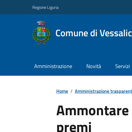
Regione Liguria
Comune di Vessali
Amministrazione
Novità
Servizi
Home
/
Amministrazione trasparen
Ammontare 
premi