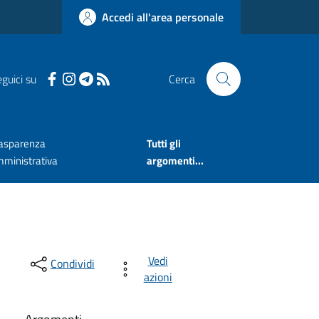
Accedi all'area personale
guici su
Cerca
asparenza
Tutti gli
ministrativa
argomenti...
Vedi
Condividi
azioni