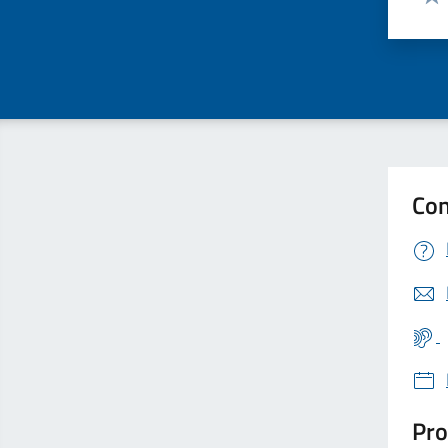
Valu
Con
Pro