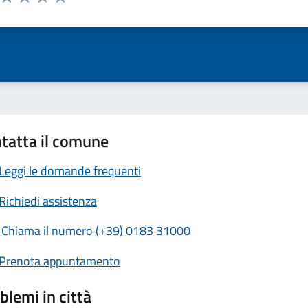
ta 1 stelle su 5
Valuta 2 stelle su 5
Valuta 3 stelle su 5
Valuta 4 stelle su 5
Valuta 5 stelle su 5
tatta il comune
Leggi le domande frequenti
Richiedi assistenza
Chiama il numero (+39) 0183 31000
Prenota appuntamento
blemi in città