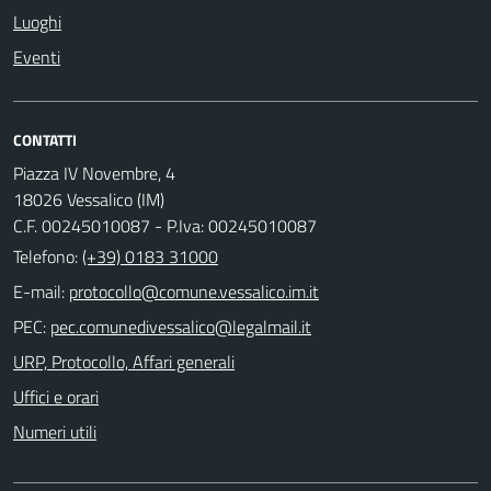
Luoghi
Eventi
CONTATTI
Piazza IV Novembre, 4
18026 Vessalico (IM)
C.F. 00245010087 - P.Iva: 00245010087
Telefono:
(+39) 0183 31000
E-mail:
PEC:
URP, Protocollo, Affari generali
Uffici e orari
Numeri utili