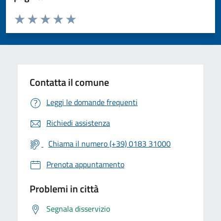
Valuta da 1 a 5 stelle la pagina
Valuta 1 stelle su 5
Valuta 2 stelle su 5
Valuta 3 stelle su 5
Valuta 4 stelle su 5
Valuta 5 stelle su 5
Contatta il comune
Leggi le domande frequenti
Richiedi assistenza
Chiama il numero (+39) 0183 31000
Prenota appuntamento
Problemi in città
Segnala disservizio