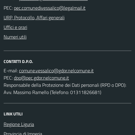
PEC:
URP, Protocollo, Affari generali
Uffici e orari
Numeri utili
CONTATTI D.P.O.
E-mail:
PEC:
Responsabile della Protezione dei Dati personali (RPD o DPO):
Avv. Massimo Ramello (Telefono: 01311826681)
LINK UTILI
Regione Liguria
Provincia di Imperia