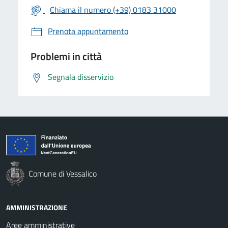
Chiama il numero (+39) 0183 31000
Prenota appuntamento
Problemi in città
Segnala disservizio
Comune di Vessalico
AMMINISTRAZIONE
Aree amministrative