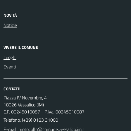
NOVITÀ
Notizie
VIVERE IL COMUNE
Luoghi
Eventi
CONTATTI
Piazza IV Novembre, 4
18026 Vessalico (IM)
C.F. 00245010087 - P.Iva: 00245010087
Telefono:
(+39) 0183 31000
E-mail: