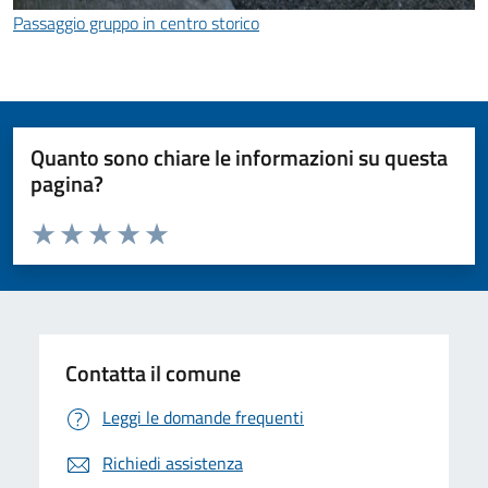
Passaggio gruppo in centro storico
Quanto sono chiare le informazioni su questa
pagina?
Valuta da 1 a 5 stelle la pagina
Valuta 1 stelle su 5
Valuta 2 stelle su 5
Valuta 3 stelle su 5
Valuta 4 stelle su 5
Valuta 5 stelle su 5
Contatta il comune
Leggi le domande frequenti
Richiedi assistenza