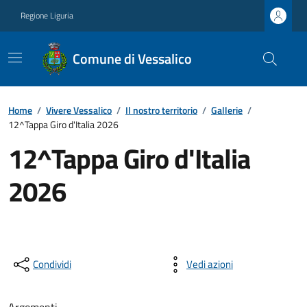
Regione Liguria
Comune di Vessalico
Home
/
Vivere Vessalico
/
Il nostro territorio
/
Gallerie
/
12^Tappa Giro d'Italia 2026
12^Tappa Giro d'Italia
2026
Condividi
Vedi azioni