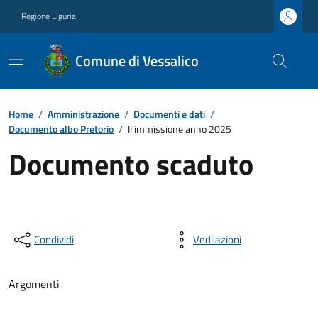
Regione Liguria
Comune di Vessalico
Home
/
Amministrazione
/
Documenti e dati
/
Documento albo Pretorio
/
II immissione anno 2025
Documento scaduto
Condividi
Vedi azioni
Argomenti