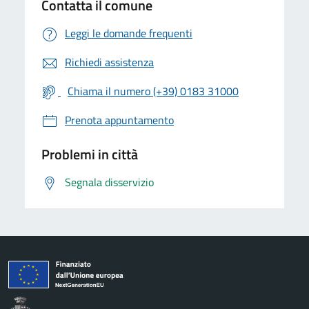
Contatta il comune
Leggi le domande frequenti
Richiedi assistenza
Chiama il numero (+39) 0183 31000
Prenota appuntamento
Problemi in città
Segnala disservizio