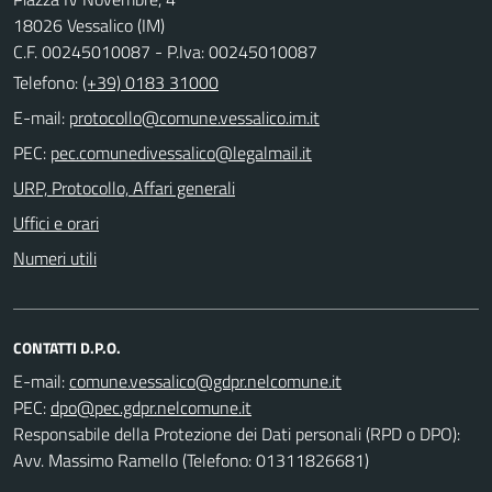
18026 Vessalico (IM)
C.F. 00245010087 - P.Iva: 00245010087
Telefono:
(+39) 0183 31000
E-mail:
PEC:
URP, Protocollo, Affari generali
Uffici e orari
Numeri utili
CONTATTI D.P.O.
E-mail:
PEC:
Responsabile della Protezione dei Dati personali (RPD o DPO):
Avv. Massimo Ramello (Telefono: 01311826681)