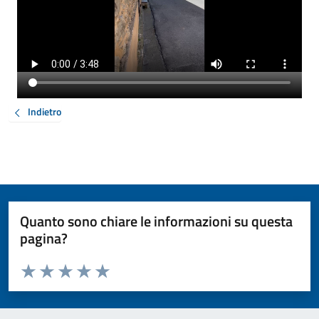
Indietro
Quanto sono chiare le informazioni su questa
pagina?
Valuta da 1 a 5 stelle la pagina
Valuta 1 stelle su 5
Valuta 2 stelle su 5
Valuta 3 stelle su 5
Valuta 4 stelle su 5
Valuta 5 stelle su 5