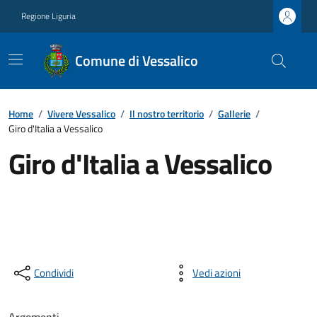
Regione Liguria
Comune di Vessalico
Home
/
Vivere Vessalico
/
Il nostro territorio
/
Gallerie
/
Giro d'Italia a Vessalico
Giro d'Italia a Vessalico
Condividi
Vedi azioni