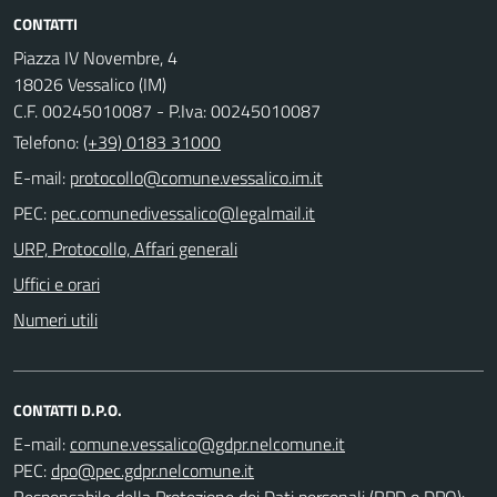
CONTATTI
Piazza IV Novembre, 4
18026 Vessalico (IM)
C.F. 00245010087 - P.Iva: 00245010087
Telefono:
(+39) 0183 31000
E-mail:
PEC:
URP, Protocollo, Affari generali
Uffici e orari
Numeri utili
CONTATTI D.P.O.
E-mail:
PEC:
Responsabile della Protezione dei Dati personali (RPD o DPO):