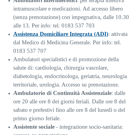
Ambulatori infermieristici
: per terapia iniettiva
intramuscolare e medicazioni. Ad accesso libero
(senza prenotazione) con impegnativa, dalle 10.30
alle 13. Per info: tel. 0183 537 703
Assistenza Domiciliare Integrata (ADI)
: attivata
dal Medico di Medicina Generale. Per info: tel.
0183 537 707
Ambulatori specialistici e di promozione della
salute di: cardiologia, chirurgia vascolare,
diabetologia, endocrinologa, geriatria, neurologia
territoriale, urologia. Accesso su prenotazione.
Ambulatorio di Continuità Assistenziale
: dalle
ore 20 alle ore 8 dei giorni feriali. Dalle ore 8 del
sabato e prefestivi fino alle ore 8 del lunedì o del
primo giorno feriale.
Assistente sociale
- integrazione socio-sanitaria: