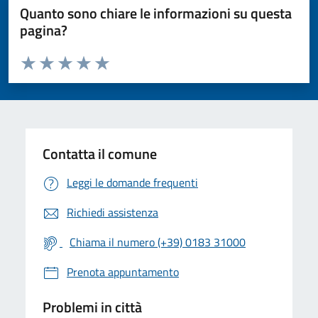
Quanto sono chiare le informazioni su questa
pagina?
Valuta da 1 a 5 stelle la pagina
Valuta 1 stelle su 5
Valuta 2 stelle su 5
Valuta 3 stelle su 5
Valuta 4 stelle su 5
Valuta 5 stelle su 5
Contatta il comune
Leggi le domande frequenti
Richiedi assistenza
Chiama il numero (+39) 0183 31000
Prenota appuntamento
Problemi in città