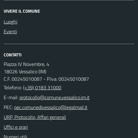
VIVERE IL COMUNE
Luoghi
Eventi
CONTATTI
Piazza IV Novembre, 4
18026 Vessalico (IM)
C.F. 00245010087 - P.Iva: 00245010087
Telefono:
(+39) 0183 31000
E-mail:
PEC:
URP, Protocollo, Affari generali
Uffici e orari
Numeri utili