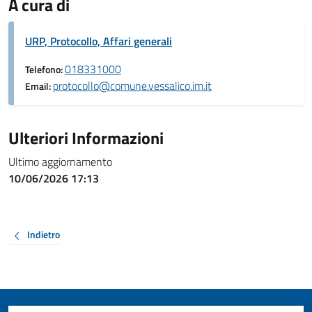
A cura di
URP, Protocollo, Affari generali
018331000
Telefono:
protocollo@comune.vessalico.im.it
Email:
Ulteriori Informazioni
Ultimo aggiornamento
10/06/2026 17:13
Indietro