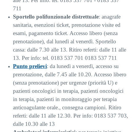
alle 13. Per info: tel. 0183 537 701 - 0183 537
711
Sportello polifunzionale distrettuale
: anagrafe
sanitaria, esenzioni ticket, prenotazione visite ed
esami, pagamento ticket. Accesso libero (senza
prenotazione), dal lunedì al venerdì. Sportello
cassa: dalle 7.30 alle 13. Ritiro referti: dalle 11 alle
13. Per info: tel. 0183 537 701 0183 537 711
Punto prelievi
: da lunedì a venerdì, accesso su
prenotazione, dalle 7.45 alle 10.20. Accesso libero
(senza prenotazione) per urgenze (priorità U) e
pazienti oncologici in terapia, pazienti oncologici
in terapia, pazienti in monitoraggio per terapia
anticoagulante orale., consegna campioni. Ritiro
referti: dalle 11 alle 12.30. Per info: 0183 537 703,
dalle 10.30 alle 13