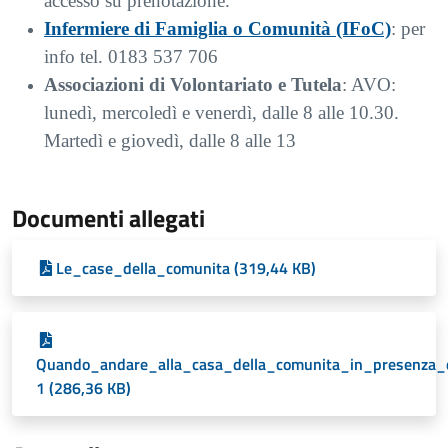
accesso su prenotazione.
Infermiere di Famiglia o Comunità (IFoC)
: per
info tel. 0183 537 706
Associazioni di Volontariato e Tutela
: AVO:
lunedì, mercoledì e venerdì, dalle 8 alle 10.30.
Martedì e giovedì, dalle 8 alle 13
Documenti allegati
Le_case_della_comunita (319,44 KB)
Quando_andare_alla_casa_della_comunita_in_presenza_d
1 (286,36 KB)