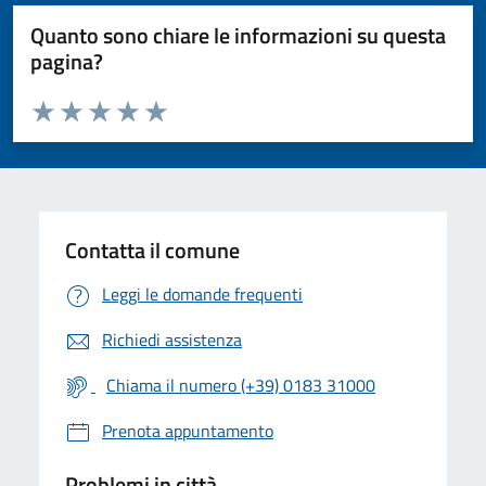
Quanto sono chiare le informazioni su questa
pagina?
Valuta da 1 a 5 stelle la pagina
Valuta 1 stelle su 5
Valuta 2 stelle su 5
Valuta 3 stelle su 5
Valuta 4 stelle su 5
Valuta 5 stelle su 5
Contatta il comune
Leggi le domande frequenti
Richiedi assistenza
Chiama il numero (+39) 0183 31000
Prenota appuntamento
Problemi in città