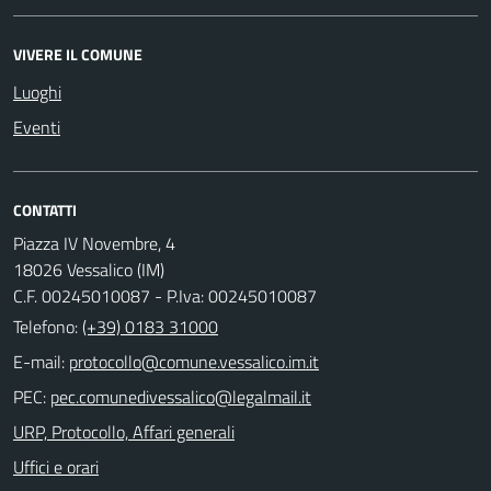
VIVERE IL COMUNE
Luoghi
Eventi
CONTATTI
Piazza IV Novembre, 4
18026 Vessalico (IM)
C.F. 00245010087 - P.Iva: 00245010087
Telefono:
(+39) 0183 31000
E-mail:
PEC:
URP, Protocollo, Affari generali
Uffici e orari