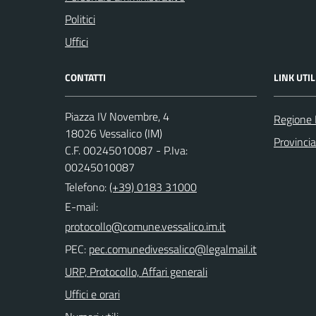
Politici
Uffici
CONTATTI
LINK UTIL
Piazza IV Novembre, 4
Regione 
18026 Vessalico (IM)
Provincia
C.F. 00245010087 - P.Iva:
00245010087
Telefono:
(+39) 0183 31000
E-mail:
PEC:
URP, Protocollo, Affari generali
Uffici e orari