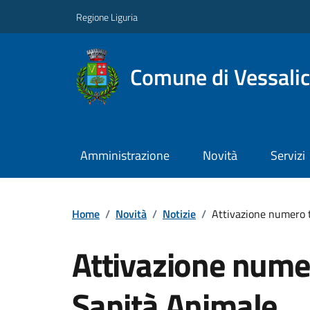
Regione Liguria
Comune di Vessali
Amministrazione
Novità
Servizi
Home
/
Novità
/
Notizie
/
Attivazione numero t
Attivazione numer
Sanità Animale