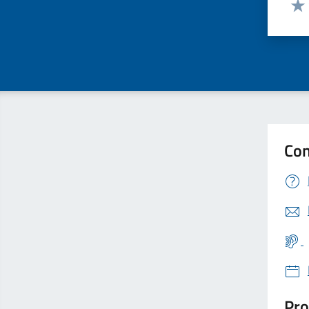
Valu
Con
Pro