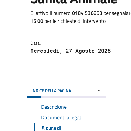
E' attivo il numero
0184 536853
per segnalar
15:00
per le richieste di intervento
Data:
Mercoledì, 27 Agosto 2025
INDICE DELLA PAGINA
Descrizione
Documenti allegati
A cura di