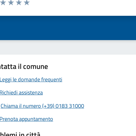
ta 1 stelle su 5
Valuta 2 stelle su 5
Valuta 3 stelle su 5
Valuta 4 stelle su 5
Valuta 5 stelle su 5
tatta il comune
Leggi le domande frequenti
Richiedi assistenza
Chiama il numero (+39) 0183 31000
Prenota appuntamento
blemi in città