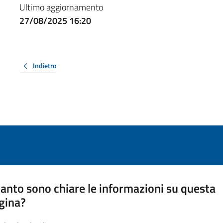
Ultimo aggiornamento
27/08/2025 16:20
Indietro
anto sono chiare le informazioni su questa
gina?
a da 1 a 5 stelle la pagina