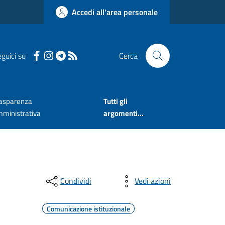
Accedi all'area personale
guici su
Cerca
asparenza
Tutti gli
ministrativa
argomenti...
Condividi
Vedi azioni
Comunicazione istituzionale