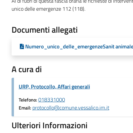
Al di fuori di questa fascia oraria le richieste di inter
unico delle emergenze 112 (118).
Documenti allegati
Numero_unico_delle_emergenzeSanit animale
A cura di
URP, Protocollo, Affari generali
018331000
Telefono:
protocollo@comune.vessalico.im.it
Email:
Ulteriori Informazioni