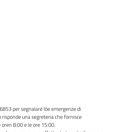
536853 per segnalare lòe emergenze di
 risponde una segreteria che fornisce
le oren 8:00 e le ore 15:00.