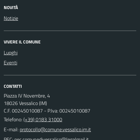
NOVITÀ
Notizie
VIVERE IL COMUNE
Luoghi
Eventi
CONTATTI
Piazza IV Novembre, 4
18026 Vessalico (IM)
C.F. 00245010087 - P.Iva: 00245010087
Telefono:
(+39) 0183 31000
E-mail:
PEC: