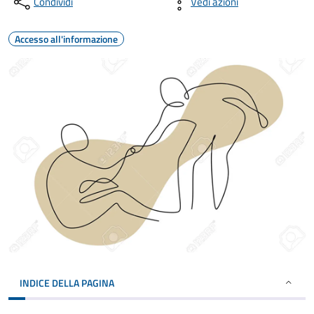
Condividi
Vedi azioni
Accesso all'informazione
INDICE DELLA PAGINA