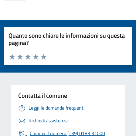
Quanto sono chiare le informazioni su questa
pagina?
Valuta da 1 a 5 stelle la pagina
Valuta 1 stelle su 5
Valuta 2 stelle su 5
Valuta 3 stelle su 5
Valuta 4 stelle su 5
Valuta 5 stelle su 5
Contatta il comune
Leggi le domande frequenti
Richiedi assistenza
Chiama il numero (+39) 0183 31000