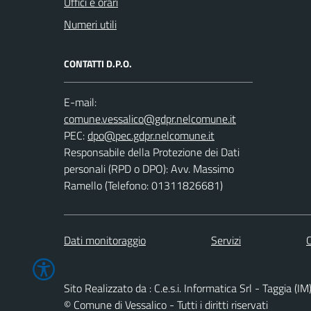
Uffici e orari
Numeri utili
CONTATTI D.P.O.
E-mail:
PEC:
Responsabile della Protezione dei Dati
personali (RPD o DPO): Avv. Massimo
Ramello (Telefono: 01311826681)
Dati monitoraggio
Servizi
C
Sito Realizzato da : C.e.s.i. Informatica Srl - Taggia (IM
© Comune di Vessalico - Tutti i diritti riservati