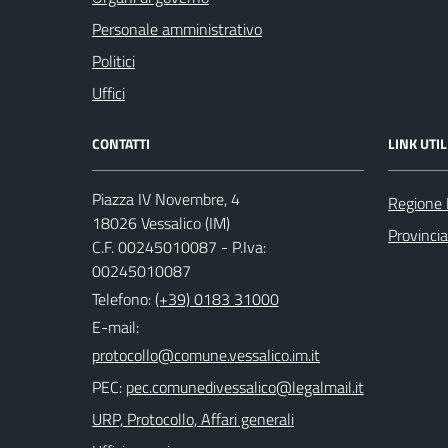
Personale amministrativo
Politici
Uffici
CONTATTI
LINK UTIL
Piazza IV Novembre, 4
Regione 
18026 Vessalico (IM)
Provincia
C.F. 00245010087 - P.Iva:
00245010087
Telefono:
(+39) 0183 31000
E-mail:
PEC:
URP, Protocollo, Affari generali