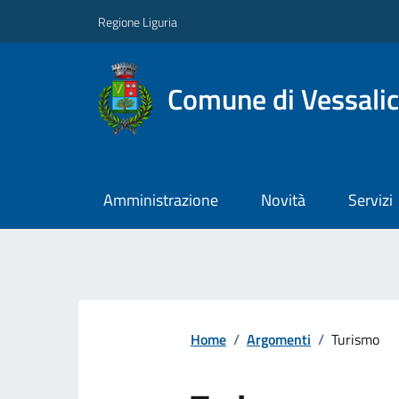
Regione Liguria
Comune di Vessali
Amministrazione
Novità
Servizi
Home
/
Argomenti
/
Turismo