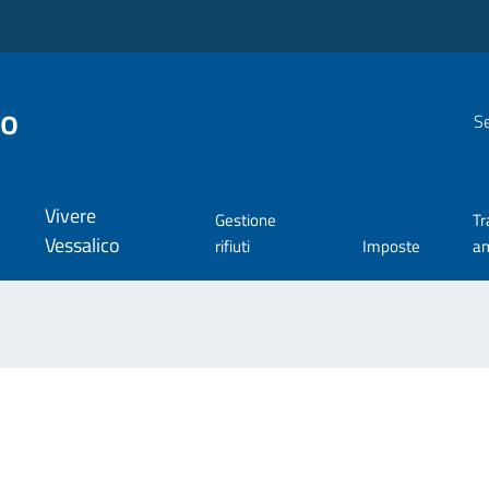
co
Se
Vivere
Gestione
Tr
Vessalico
rifiuti
Imposte
am