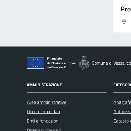
Pro
Comune di Vessalico
AMMINISTRAZIONE
CATEGORI
Aree amministrative
Anagrafe 
Documenti e dati
Autorizza
Enti e fondazioni
Catasto e
Organi di governo