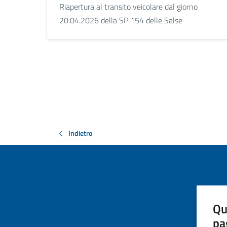
Riapertura al transito veicolare dal giorno
20.04.2026 della SP 154 delle Salse
Indietro
Qu
pa