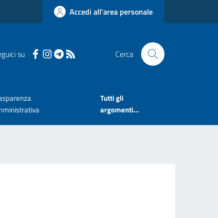
Accedi all'area personale
guici su
Cerca
asparenza
Tutti gli
ministrativa
argomenti...