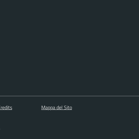
redits
Mappa del Sito
)