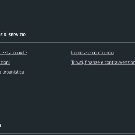
E DI SERVIZIO
e stato civile
Imprese e commercio
zioni
Tributi, finanze e contravvenzion
 urbanistica
I