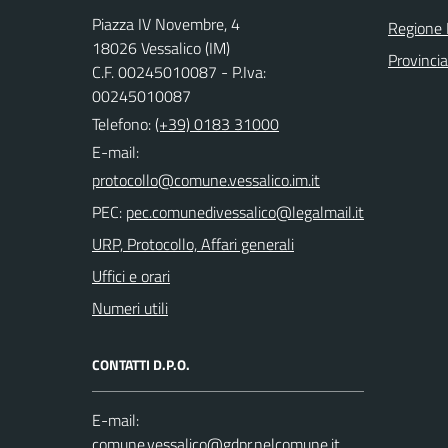
Piazza IV Novembre, 4
Regione 
18026 Vessalico (IM)
Provincia
C.F. 00245010087 - P.Iva:
00245010087
Telefono:
(+39) 0183 31000
E-mail:
PEC:
URP, Protocollo, Affari generali
Uffici e orari
Numeri utili
CONTATTI D.P.O.
E-mail: