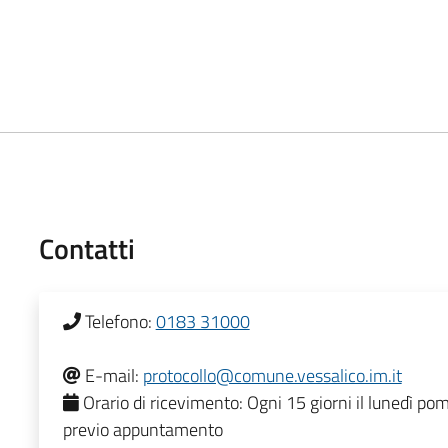
Contatti
Telefono:
0183 31000
E-mail:
protocollo@comune.vessalico.im.it
Orario di ricevimento:
Ogni 15 giorni il lunedì po
previo appuntamento