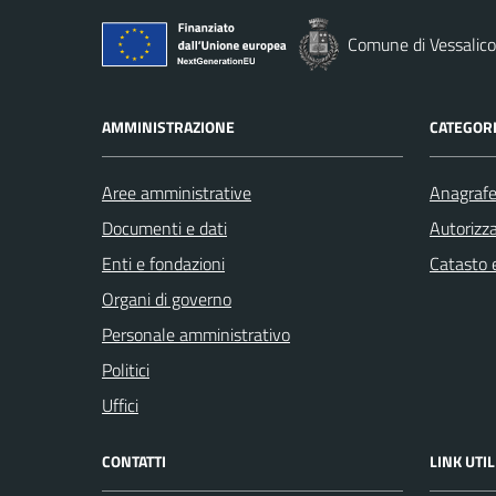
Comune di Vessalico
AMMINISTRAZIONE
CATEGORI
Aree amministrative
Anagrafe 
Documenti e dati
Autorizza
Enti e fondazioni
Catasto e
Organi di governo
Personale amministrativo
Politici
Uffici
CONTATTI
LINK UTIL