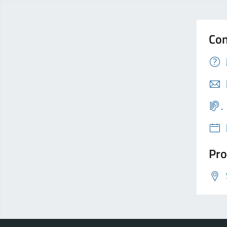
Con
Pro