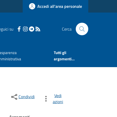
Accedi all'area personale
guici su
Cerca
asparenza
Tutti gli
ministrativa
argomenti...
Vedi
Condividi
azioni