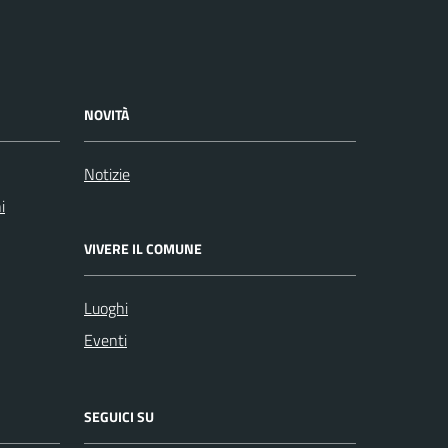
NOVITÀ
Notizie
i
VIVERE IL COMUNE
Luoghi
Eventi
SEGUICI SU