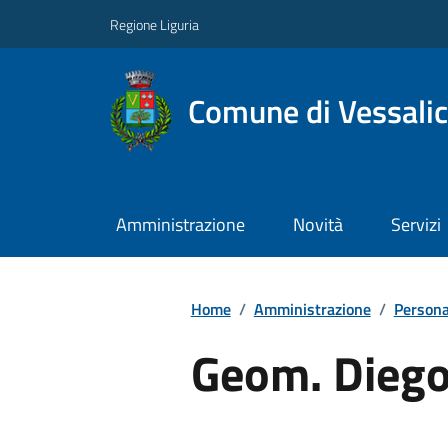
Regione Liguria
Comune di Vessali
Amministrazione
Novità
Servizi
Home
/
Amministrazione
/
Persona
Geom. Diego