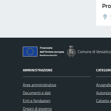
Pro
Comune di Vessalico
AMMINISTRAZIONE
CATEGORI
Aree amministrative
Anagrafe 
Documenti e dati
Autorizza
Enti e fondazioni
Catasto e
Organi di governo