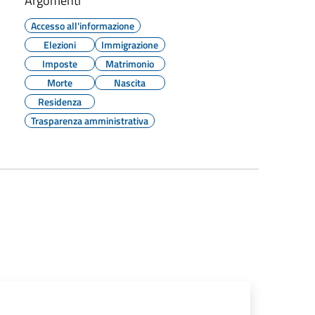
Argomenti
Accesso all'informazione
Elezioni
Immigrazione
Imposte
Matrimonio
Morte
Nascita
Residenza
Trasparenza amministrativa