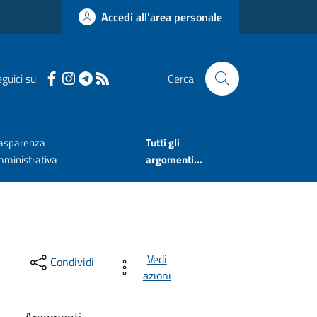
Accedi all'area personale
guici su
Cerca
asparenza
Tutti gli
ministrativa
argomenti...
Vedi
Condividi
azioni