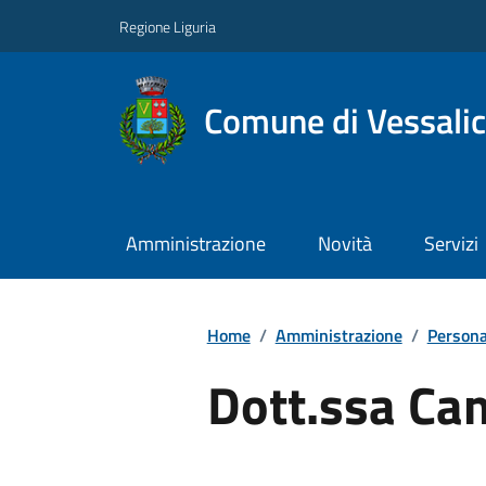
Regione Liguria
Comune di Vessali
Amministrazione
Novità
Servizi
Home
/
Amministrazione
/
Persona
Dott.ssa Ca