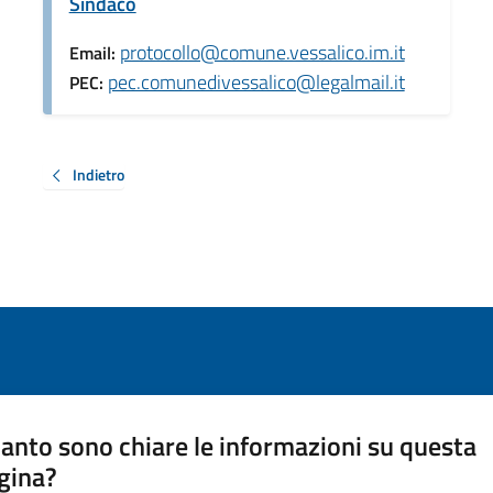
Sindaco
protocollo@comune.vessalico.im.it
Email:
pec.comunedivessalico@legalmail.it
PEC:
Indietro
anto sono chiare le informazioni su questa
gina?