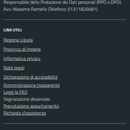
Responsabile della Protezione dei Dati personali (RPD o DPO):
Avv. Massimo Ramello (Telefono: 01311826681)
LINK UTILI
Regione Liguria
Provincia di Imperia
Informativa privacy
Note legali
Dichiarazione di accessibilità
Amministrazione trasparente
Leggi le FAQ
Segnalazione disservizio
Prenotazione appuntamento
Richiesta d'assistenza