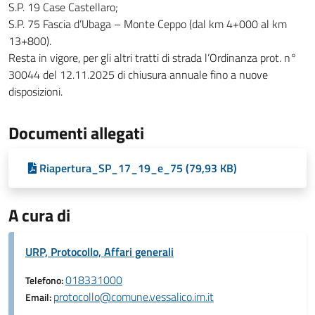
S.P. 19 Case Castellaro;
S.P. 75 Fascia d’Ubaga – Monte Ceppo (dal km 4+000 al km
13+800).
Resta in vigore, per gli altri tratti di strada l’Ordinanza prot. n°
30044 del 12.11.2025 di chiusura annuale fino a nuove
disposizioni.
Documenti allegati
Riapertura_SP_17_19_e_75 (79,93 KB)
A cura di
URP, Protocollo, Affari generali
018331000
Telefono:
protocollo@comune.vessalico.im.it
Email: