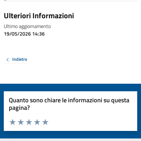
Ulteriori Informazioni
Ultimo aggiornamento
19/05/2026 14:36
Indietro
Quanto sono chiare le informazioni su questa
pagina?
Valuta da 1 a 5 stelle la pagina
Valuta 1 stelle su 5
Valuta 2 stelle su 5
Valuta 3 stelle su 5
Valuta 4 stelle su 5
Valuta 5 stelle su 5