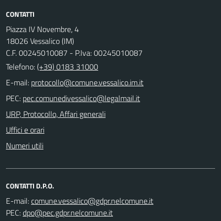
CONTATTI
Piazza IV Novembre, 4
18026 Vessalico (IM)
C.F. 00245010087 - P.Iva: 00245010087
Telefono:
(+39) 0183 31000
E-mail:
PEC:
URP, Protocollo, Affari generali
Uffici e orari
Numeri utili
CONTATTI D.P.O.
E-mail:
PEC: