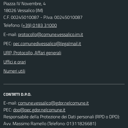
Piazza IV Novembre, 4
18026 Vessalico (IM)
C.F. 00245010087 - P.Iva: 00245010087
Telefono:
(+39) 0183 31000
E-mail:
PEC:
URP, Protocollo, Affari generali
Uffici e orari
Numeri utili
CONTATTI D.P.O.
E-mail:
PEC:
Responsabile della Protezione dei Dati personali (RPD o DPO):
Avv. Massimo Ramello (Telefono: 01311826681)