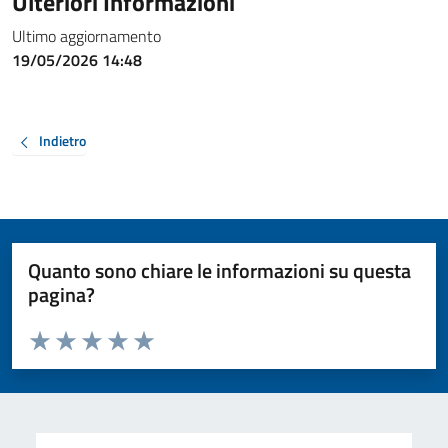
Ulteriori Informazioni
Ultimo aggiornamento
19/05/2026 14:48
Indietro
Quanto sono chiare le informazioni su questa
pagina?
Valuta da 1 a 5 stelle la pagina
Valuta 1 stelle su 5
Valuta 2 stelle su 5
Valuta 3 stelle su 5
Valuta 4 stelle su 5
Valuta 5 stelle su 5