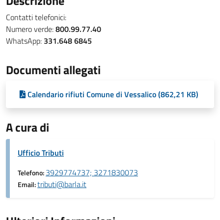
Descrizione
Contatti telefonici:
Numero verde:
800.99.77.40
WhatsApp:
331.648 6845
Documenti allegati
Calendario rifiuti Comune di Vessalico (862,21 KB)
A cura di
Ufficio Tributi
3929774737; 3271830073
Telefono:
tributi@barla.it
Email: