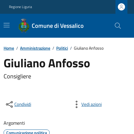
Regione Liguria
Comune di Vessalico
Home
/
Amministrazione
/
Politici
/
Giuliano Anfosso
Giuliano Anfosso
Consigliere
Condividi
Vedi azioni
Argomenti
Comunicazione politica