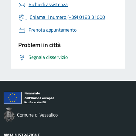
Richiedi assistenza
Chiama il numero (+39) 0183 31000
Prenota appuntamento
Problemi in città
Segnala disservizio
Comune di Vessalico
AMMINISTRAZIONE