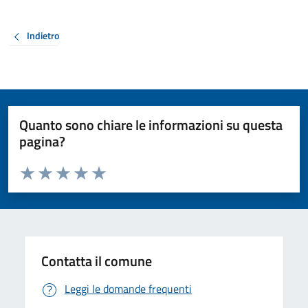
Indietro
Quanto sono chiare le informazioni su questa
pagina?
Valuta da 1 a 5 stelle la pagina
Valuta 1 stelle su 5
Valuta 2 stelle su 5
Valuta 3 stelle su 5
Valuta 4 stelle su 5
Valuta 5 stelle su 5
Contatta il comune
Leggi le domande frequenti