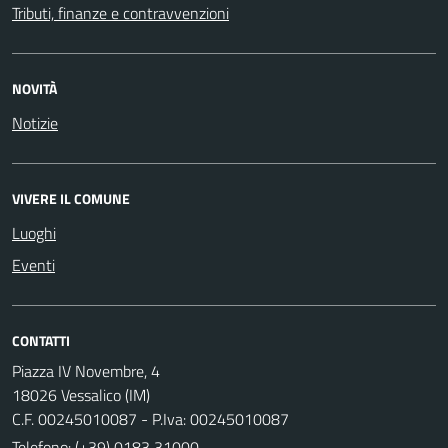
Tributi, finanze e contravvenzioni
NOVITÀ
Notizie
VIVERE IL COMUNE
Luoghi
Eventi
CONTATTI
Piazza IV Novembre, 4
18026 Vessalico (IM)
C.F. 00245010087 - P.Iva: 00245010087
Telefono:
(+39) 0183 31000